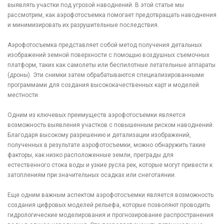
выявлять участки под угрозой наводнений. В этой статье мы
рассмотрим, как аэрофотосъемка помогает предотвращать наводнения
и минимизировать их разрушительные последствия.
Аэрофотосъемка представляет собой метод получения детальных
изображений земной поверхности с помощью воздушных съемочных
платформ, таких как самолеты или беспилотные летательные аппараты
(дроны). Эти снимки затем обрабатываются специализированными
программами для создания высококачественных карт и моделей
местности.
Одним из ключевых преимуществ аэрофотосъемки является
возможность выявления участков с повышенным риском наводнений.
Благодаря высокому разрешению и детализации изображений,
полученных в результате аэрофотосъемки, можно обнаружить такие
факторы, как низко расположенные земли, преграды для
естественного стока воды и узкие русла рек, которые могут привести к
затоплениям при значительных осадках или снеготаянии.
Еще одним важным аспектом аэрофотосъемки является возможность
создания цифровых моделей рельефа, которые позволяют проводить
гидрологические моделирования и прогнозирование распространения