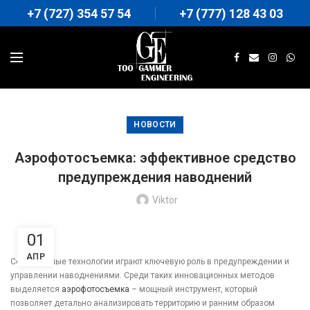
+7 (727) 354 57 54
+7 (777) 128 43 03
НОВОСТИ
Аэрофотосъемка: эффективное средство
предупреждения наводнений
Viktor
01
АПР
Современные технологии играют ключевую роль в предупреждении и
управлении наводнениями. Среди таких инновационных методов
выделяется
аэрофотосъемка
– мощный инструмент, который
позволяет детально анализировать территорию и ранним образом