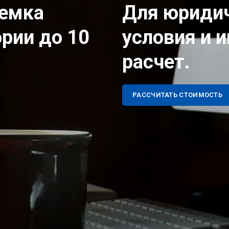
ъемка
Для юридич
рии до 10
условия и 
расчет.
РАССЧИТАТЬ СТОИМОСТЬ