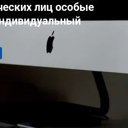
еских лиц особые
индивидуальный