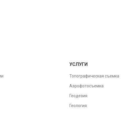
УСЛУГИ
ии
Топографическая съемка
Аэрофотосъемка
Геодезия
Геология
Проектирование
Гидрология