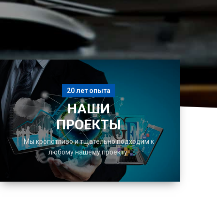
20 лет опыта
НАШИ
ПРОЕКТЫ
Мы кропотливо и тщательно подходим к
любому нашему проекту.