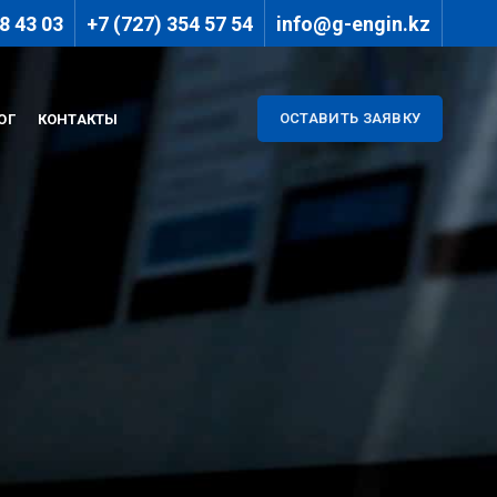
8 43 03
+7 (727) 354 57 54
info@g-engin.kz
ОСТАВИТЬ ЗАЯВКУ
ОГ
КОНТАКТЫ