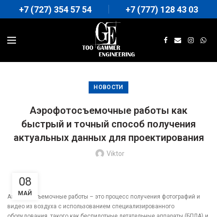
+7 (727) 354 57 54
+7 (777) 128 43 03
НОВОСТИ
Аэрофотосъемочные работы как
быстрый и точный способ получения
актуальных данных для проектирования
Viktor
08
МАЙ
Аэрофотосъемочные работы – это процесс получения фотографий и
видео из воздуха с использованием специализированного
оборудования, такого как беспилотные летательные аппараты (БПЛА) и