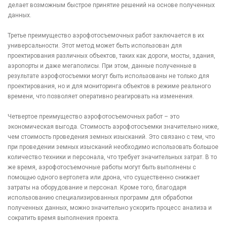
делает возможным быстрое принятие решений на основе полученных
данных.
Третье преимущество аэрофотосъемочных работ заключается в их
универсальности. Этот метод может быть использован для
проектирования различных объектов, таких как дороги, мосты, здания,
аэропорты и даже мегаполисы. При этом, данные полученные в
результате аэрофотосъемки могут быть использованы не только для
проектирования, но и для мониторинга объектов в режиме реального
времени, что позволяет оперативно реагировать на изменения.
Четвертое преимущество аэрофотосъемочных работ – это
экономическая выгода. Стоимость аэрофотосъемки значительно ниже,
чем стоимость проведения земных изысканий. Это связано с тем, что
при проведении земных изысканий необходимо использовать большое
количество техники и персонала, что требует значительных затрат. В то
же время, аэрофотосъемочные работы могут быть выполнены с
помощью одного вертолета или дрона, что существенно снижает
затраты на оборудование и персонал. Кроме того, благодаря
использованию специализированных программ для обработки
полученных данных, можно значительно ускорить процесс анализа и
сократить время выполнения проекта.