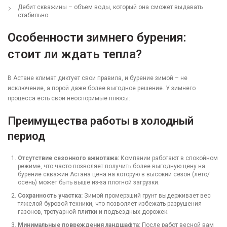
Дебит скважины – объем воды, который она сможет выдавать
стабильно.
Особенности зимнего бурения:
стоит ли ждать тепла?
В Астане климат диктует свои правила, и бурение зимой – не
исключение, а порой даже более выгодное решение. У зимнего
процесса есть свои неоспоримые плюсы:
Преимущества работы в холодный
период
Отсутствие сезонного ажиотажа:
Компании работают в спокойном
режиме, что часто позволяет получить более выгодную цену на
бурение скважин Астана цена на которую в высокий сезон (лето/
осень) может быть выше из-за плотной загрузки.
Сохранность участка:
Зимой промерзший грунт выдерживает вес
тяжелой буровой техники, что позволяет избежать разрушения
газонов, тротуарной плитки и подъездных дорожек.
Минимальные повреждения ландшафта:
После работ весной вам