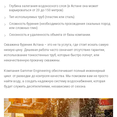
Глубина залегания водоносного слоя (в Астане она может
варьироваться от 20 до 150 метров).
Тип используемых труб (пластик или сталь).
Сложность бурения (необходимость прохождения скальных пород
или сложных глин).
Сезонность и удаленность объекта от базы компании.
Скважина бурение Астана – это не та услуга, где стоит искать самую
низкую цену. Дешевая работа часто означает отсутствие гарантии,
использование тонкостенных труб, которые быстро лопнут, или
некачественную прокачку скважины.
Компания Gammer Engineering обеспечивает полный инженерный
цикл: от разведки до контроля качества. Мы поможем вам не просто
найти воду, а создать надежную систему водоснабжения, которая
будет служить десятилетиями, независимо от сезона.