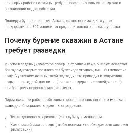
некоторых районах столицы требуют профессионального подхода к
организации водоснабжения.
Планируя бурение скважин Астана, важно понимать, что успех
предприятия на 80% зависит от предварительного анализа участка.
Почему бурение скважин в Астане
требует разведки
Многие владельцы участков совершают одну и ту же ошибку: доверяют
бригадам, которые предлагают «бурить где угодно», лишь бы попасть в
воду. В условиях Астаны такой подход часто приводит к получению
воды, непригодной для питья (высокое содержание солей, железа)
или быстрому пересыханию скважины.
Перед началом работ необходима профессиональная
геологическая
разведка
. Специалисты должны определить:
Тип водоносного горизонта (его глубину и мощность).
Химический состав воды (чтобы понимать необходимость системы
фильтрации).