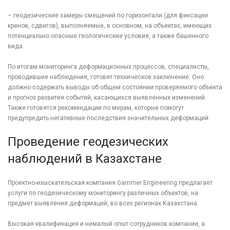
– геодезические замеры смещений по горизонтали (для фиксации
кренов, сдвигов), выполняемые, в основном, на объектах, имеющих
потенциально опасные геологические условия, а также башенного
вида.
По итогам мониторинга деформационных процессов, специалисты,
проводившие наблюдения, готовят техническое заключение. Оно
должно содержать выводы об общем состоянии проверяемого объекта
и прогноз развития событий, касающихся выявленных изменений.
Также готовятся рекомендации по мерам, которые помогут
предупредить негативные последствия значительных деформаций.
Проведение геодезических
наблюдений в Казахстане
Проектно-изыскательская компания Gammer Engineering предлагает
услуги по геодезическому мониторингу различных объектов, на
предмет выявления деформаций, во всех регионах Казахстана.
Высокая квалификация и немалый опыт сотрудников компании, а