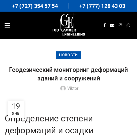
+7 (727) 354 57 54
+7 (777) 128 43 03
НОВОСТИ
Геодезический мониторинг деформаций
зданий и сооружений
Viktor
19
ЯНВ
Определение степени
деформаций и осадки