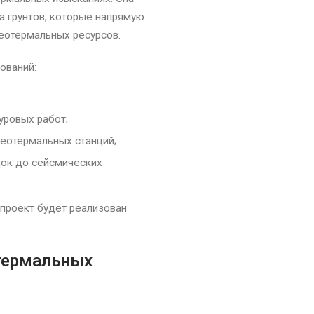
а грунтов, которые напрямую
еотермальных ресурсов.
ований:
уровых работ;
геотермальных станций;
док до сейсмических
 проект будет реализован
отермальных