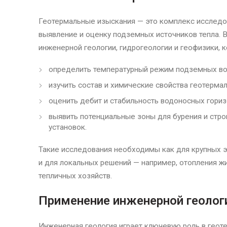
Геотермальные изыскания — это комплекс исследо
выявление и оценку подземных источников тепла. 
инженерной геологии, гидрогеологии и геофизики, 
определить температурный режим подземных вод
изучить состав и химические свойства геотерма
оценить дебит и стабильность водоносных гориз
выявить потенциальные зоны для бурения и стро
установок.
Такие исследования необходимы как для крупных э
и для локальных решений — например, отопления ж
тепличных хозяйств.
Применение инженерной геолог
Инженерная геология играет ключевую роль в геот