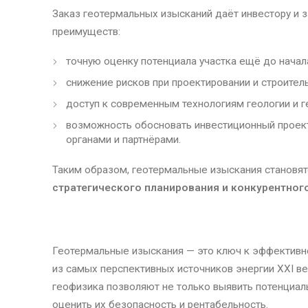
Заказ геотермальных изысканий даёт инвестору и 
преимуществ:
точную оценку потенциала участка ещё до начал
снижение рисков при проектировании и строитель
доступ к современным технологиям геологии и г
возможность обосновать инвестиционный проек
органами и партнёрами.
Таким образом, геотермальные изыскания становя
стратегического планирования и конкурентно
Геотермальные изыскания — это ключ к эффективн
из самых перспективных источников энергии XXI ве
геофизика позволяют не только выявить потенциал
оценить их безопасность и рентабельность.