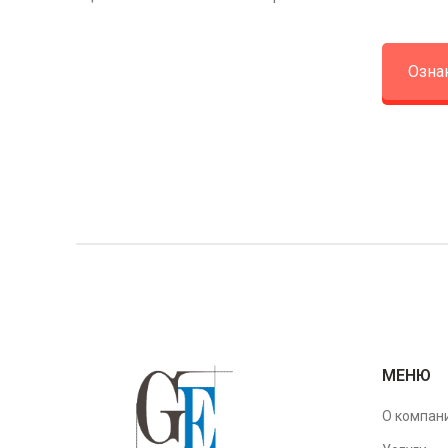
Озна
МЕНЮ
О компан