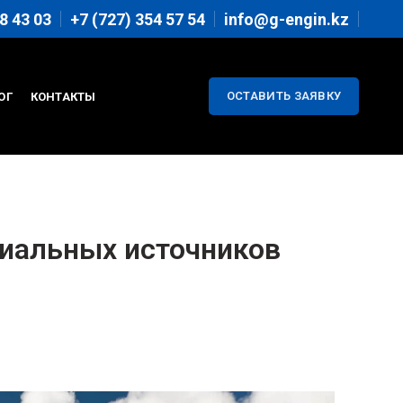
8 43 03
+7 (727) 354 57 54
info@g-engin.kz
ОСТАВИТЬ ЗАЯВКУ
ОГ
КОНТАКТЫ
циальных источников