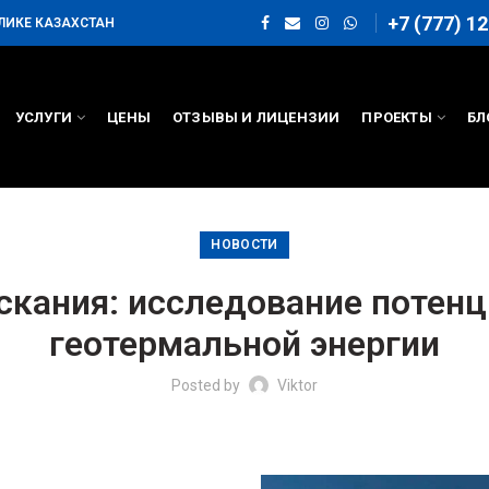
+7 (777) 12
ЛИКЕ КАЗАХСТАН
УСЛУГИ
ЦЕНЫ
ОТЗЫВЫ И ЛИЦЕНЗИИ
ПРОЕКТЫ
БЛ
НОВОСТИ
кания: исследование потен
геотермальной энергии
Posted by
Viktor