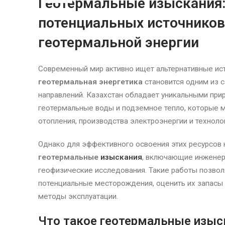
Геотермальные изыскания:
потенциальных источников
геотермальной энергии
Современный мир активно ищет альтернативные ист
геотермальная энергетика
становится одним из 
направлений. Казахстан обладает уникальными при
геотермальные воды и подземное тепло, которые м
отопления, производства электроэнергии и техноло
Однако для эффективного освоения этих ресурсов
геотермальные
изыскания
, включающие инженер
геофизические исследования. Такие работы позво
потенциальные месторождения, оценить их запасы
методы эксплуатации.
Что такое геотермальные изыс