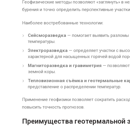
Геофизические методы позволяют «заглянуть» в н
бурения и точно определить перспективные участки
Наиболее востребованные технологии:
Сейсморазведка
— помогает выявить разломы
температуры.
Электроразведка
— определяет участки с выс
характерной для насыщенных горячей водой пор
Магниторазведка и гравиметрия
— позволяют 
земной коры.
Тепловизионная съёмка и геотермальные ка
представление о распределении температур.
Применение геофизики позволяет сократить расхо
повысить точность прогнозов.
Преимущества геотермальной э