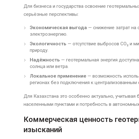
Для бизнеса и государства освоение геотермальны
серьёзные перспективы:
Экономическая выгода
— снижение затрат на 
электроэнергию.
Экологичность
— отсутствие выбросов CO₂ и м
природу.
Надёжность
— геотермальная энергия доступна 
солнца или ветра.
Локальное применение
— возможность использ
регионах без подключения к централизованным 
Для Казахстана это особенно актуально, учитывая
населенными пунктами и потребность в автономных
Коммерческая ценность геоте
изысканий