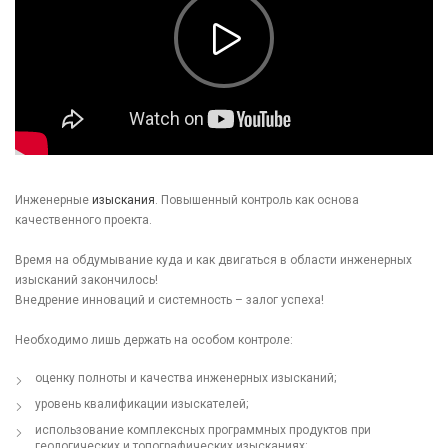
Инженерные
изыскания
. Повышенный контроль как основа
качественного проекта.
Время на обдумывание куда и как двигаться в области инженерных
изысканий закончилось!
Внедрение инноваций и системность – залог успеха!
⠀
Необходимо лишь держать на особом контроле:
оценку полноты и качества инженерных изысканий;
уровень квалификации изыскателей;
использование комплексных программных продуктов при
геологических и топографических изысканиях;