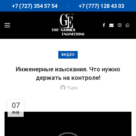
+7 (727) 354 57 54
+7 (777) 128 43 03
ВИДЕО
Инженерные изыскания. Что нужно
держать на контроле!
Yupis
07
ЯНВ