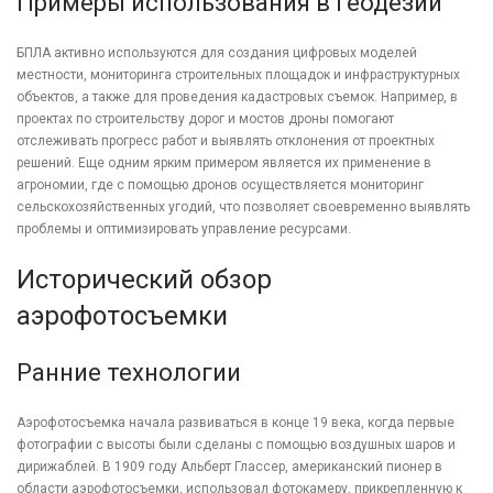
Примеры использования в геодезии
БПЛА активно используются для создания цифровых моделей
местности, мониторинга строительных площадок и инфраструктурных
объектов, а также для проведения кадастровых съемок. Например, в
проектах по строительству дорог и мостов дроны помогают
отслеживать прогресс работ и выявлять отклонения от проектных
решений. Еще одним ярким примером является их применение в
агрономии, где с помощью дронов осуществляется мониторинг
сельскохозяйственных угодий, что позволяет своевременно выявлять
проблемы и оптимизировать управление ресурсами.
Исторический обзор
аэрофотосъемки
Ранние технологии
Аэрофотосъемка начала развиваться в конце 19 века, когда первые
фотографии с высоты были сделаны с помощью воздушных шаров и
дирижаблей. В 1909 году Альберт Глассер, американский пионер в
области аэрофотосъемки, использовал фотокамеру, прикрепленную к