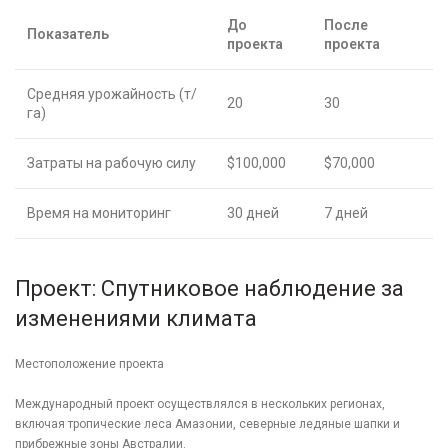
До
После
Показатель
проекта
проекта
Средняя урожайность (т/
20
30
га)
Затраты на рабочую силу
$100,000
$70,000
Время на мониторинг
30 дней
7 дней
Проект: Спутниковое наблюдение за
изменениями климата
Местоположение проекта
Международный проект осуществлялся в нескольких регионах,
включая тропические леса Амазонии, северные ледяные шапки и
прибрежные зоны Австралии.