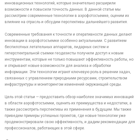
инновационных технологий, которые значительно расширили
возможности и повысили точность данных. В данной статье мы
рассмотрим современные технологии в аэрофотосъемке, оценим их
влияние на отрасль и обсудим перспективы дальнейшего развития.
Современные требования к точности и оперативности данных делают
инновации в аэрофотосъемке особенно актуальными. С развитием
беспилотных летательных аппаратов, лидарных систем и
гиперспектральной съемки геодезисты получили доступ к новым
инструментам, которые не только повышают эффективность работы, но
и открывают новые возможности для анализа и обработки
информации. Эти технологии играют ключевую роль в решении задач,
связанных с управлением природными ресурсами, строительством
инфраструктуры и мониторингом изменений окружающей среды.
Цель этой статьи — предоставить обзор наиболее значимых инноваций
в области аэрофотосъемки, оценить их преимущества и недостатки, а
также рассмотреть перспективы их применения в будущем. Мы также
приведем примеры успешных проектов, где новые технологии уже
продемонстрировали свою эффективность, и дадим рекомендации для
профессионалов, работающих в этой сфере.