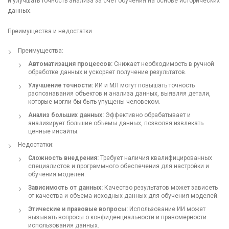
и улучшать точность анализа за счет обучения на основе исторических
данных.
Преимущества и недостатки
Преимущества:
Автоматизация процессов:
Снижает необходимость в ручной
обработке данных и ускоряет получение результатов.
Улучшение точности:
ИИ и МЛ могут повышать точность
распознавания объектов и анализа данных, выявляя детали,
которые могли бы быть упущены человеком.
Анализ больших данных:
Эффективно обрабатывает и
анализирует большие объемы данных, позволяя извлекать
ценные инсайты.
Недостатки:
Сложность внедрения:
Требует наличия квалифицированных
специалистов и программного обеспечения для настройки и
обучения моделей.
Зависимость от данных:
Качество результатов может зависеть
от качества и объема исходных данных для обучения моделей.
Этические и правовые вопросы:
Использование ИИ может
вызывать вопросы о конфиденциальности и правомерности
использования данных.