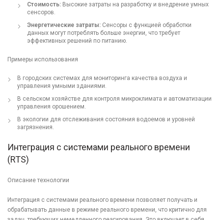
Стоимость:
Высокие затраты на разработку и внедрение умных
сенсоров.
Энергетические затраты:
Сенсоры с функцией обработки
данных могут потреблять больше энергии, что требует
эффективных решений по питанию.
Примеры использования
В городских системах для мониторинга качества воздуха и
управления умными зданиями.
В сельском хозяйстве для контроля микроклимата и автоматизации
управления орошением.
В экологии для отслеживания состояния водоемов и уровней
загрязнения.
Интеграция с системами реального времени
(RTS)
Описание технологии
Интеграция с системами реального времени позволяет получать и
обрабатывать данные в режиме реального времени, что критично для
задач, требующих немедленного реагирования. Это включает в себя