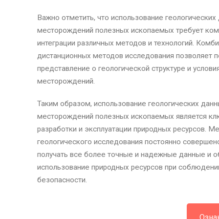
Важно отметить, что использование геологических
месторождений полезных ископаемых требует ком
интеграции различных методов и технологий. Комб
дистанционных методов исследования позволяет п
представление о геологической структуре и услови
месторождений.
Таким образом, использование геологических дан
месторождений полезных ископаемых является кл
разработки и эксплуатации природных ресурсов. М
геологического исследования постоянно совершенс
получать все более точные и надежные данные и 
использование природных ресурсов при соблюдени
безопасности.
Озна