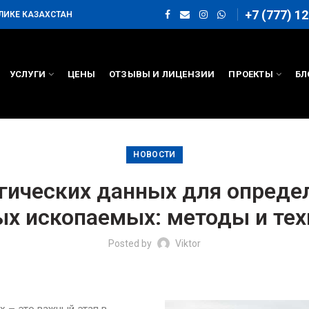
+7 (777) 12
ЛИКЕ КАЗАХСТАН
УСЛУГИ
ЦЕНЫ
ОТЗЫВЫ И ЛИЦЕНЗИИ
ПРОЕКТЫ
БЛ
НОВОСТИ
гических данных для опред
ых ископаемых: методы и тех
Posted by
Viktor