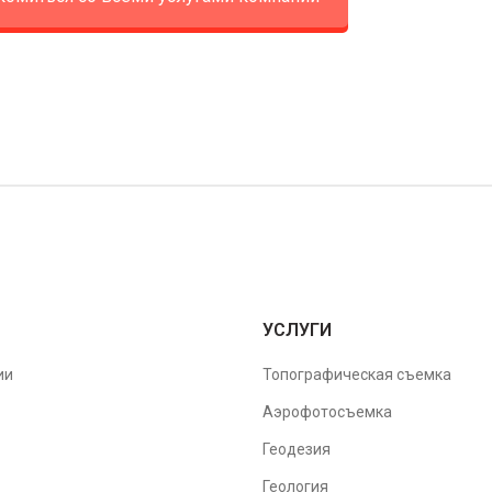
УСЛУГИ
ии
Топографическая съемка
Аэрофотосъемка
Геодезия
Геология