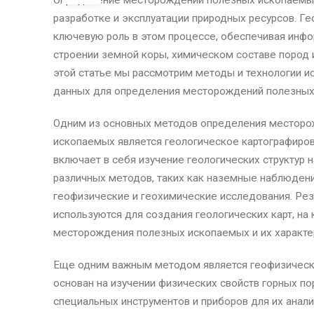
Определение месторождений полезных ископаемых
разработке и эксплуатации природных ресурсов. Г
ключевую роль в этом процессе, обеспечивая инф
строении земной коры, химическом составе пород и
этой статье мы рассмотрим методы и технологии и
данных для определения месторождений полезных
Одним из основных методов определения месторо
ископаемых является геологическое картографиров
включает в себя изучение геологических структур
различных методов, таких как наземные наблюдени
геофизические и геохимические исследования. Рез
используются для создания геологических карт, н
месторождения полезных ископаемых и их характе
Еще одним важным методом является геофизическа
основан на изучении физических свойств горных по
специальных инструментов и приборов для их анал