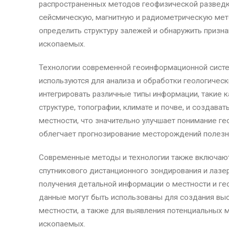
распространенных методов геофизической развед
сейсмическую, магнитную и радиометрическую мет
определить структуру залежей и обнаружить призн
ископаемых.
Технологии современной геоинформационной сист
используются для анализа и обработки геологичес
интегрировать различные типы информации, такие 
структуре, топографии, климате и почве, и создав
местности, что значительно улучшает понимание ге
облегчает прогнозирование месторождений полез
Современные методы и технологии также включаю
спутникового дистанционного зондирования и лазе
получения детальной информации о местности и гео
данные могут быть использованы для создания вы
местности, а также для выявления потенциальных
ископаемых.