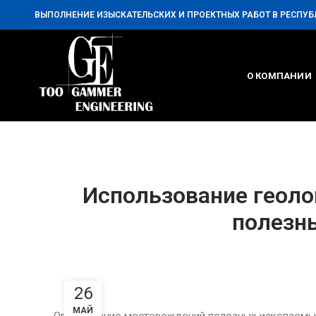
ВЫПОЛНЕНИЕ ИЗЫСКАТЕЛЬСКИХ И ПРОЕКТНЫХ РАБОТ В РЕСПУБ
О КОМПАНИИ
Использование геоло
полезн
26
МАЙ