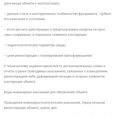
дата ввода объекта в эксплуатацию;
– данные о типе и конструктивных особенностях фундамента, глубине
его залегания и состоянии;
– итоги расчета действующих и предполагаемых нагрузок на грунт,
само сооружение, и отдельные элементы конструкции;
– гидрогеологические параметры среды;
– цели реконструкции с планируемыми трансформациями.
К техническому заданию прилагаются детализированные схемы и
отчеты о ранее проводимых изысканиях, связанных с возведением,
реконструкцией либо деформацией несущих и опорных элементов
конструкции объекта.
Виды инженерных изысканий для обновления объекта
Проведение инженерно-геологических изысканий, перед началом
реконструкции объекта, нужны для: