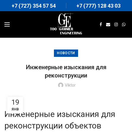
+7 (727) 354 57 54
+7 (777) 128 43 03
НОВОСТИ
Инженерные изыскания для
реконструкции
Viktor
19
ЯНВ
Инженерные изыскания для
реконструкции объектов