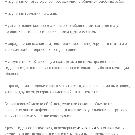
– изучения отчетов о ранее проводимых на объекте подобных работ;
– изучения геологии локации;
– установления метеорологических особенностей, которые могут
повлиять на гидрологический режим грунтовых вод;
– определения влажности, плотности, жесткости, упругости грунта и его
зависимости от вертикального давления;
– документальной фиксации трансформационных процессов в
гидрологии, выявленных в процессе строительства либо эксплуатации
объекта;
– проведения геодезического мониторинга, для выявления смещения,
крена и других структурных изменений на раннем этапе.
Без изысканий можно обойтись, если при осмотре объекта не
выявлено явных дефектов, не предполагается увеличение нагрузки и
значительных изменений конструкции.
Кроме гидрогеологических, инженерные
изыскания
могут включать
исследования, позволяющие выявить причины его разрушения и