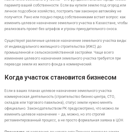
параметр вашей собственности. Если вы купили землю под огород или
личное подсобное хозяйство, построить там законную автомойку не
получится. Рано или поздно перед собственниками встает вопрос: как
изменить целевое назначение земельного участка в Казахстане, чтобы
реализовать проект без штрафов и угрозы принудительного сноса.
Существуют различные целевое назначение земельного участка виды:
от индивидуального жилищного строительства (ИЖС) до
промышленной и сельскохозяйственной застройки. Чаще всего
изменение целевого назначения земельного участка требуется при
переводе земли из жилого фонда в коммерческий.
Когда участок становится бизнесом
Если в ваших планах целевое назначение земельного участка
коммерческая деятельность (строительство бизнес-центра, СТО,
складов или торгового павильона), статус земли нужно менять
официально. Законодательством РК предусмотрено, что можно ли
изменить целевое назначение – да, можно, но это строгий
регламентированный процесс, а не просто формальная заявка в ЦОН.