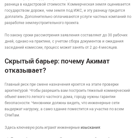
разница в кадастровой стоимости. Коммерческая земля оценивается
государством дороже, чем земля под ИЖС, и эту разницу придется
доплатить. Дополнительно оплачиваются услуги частных компаний по
разработке землеустроительного проекта.
По закону сроки рассмотрения заявления составляют до 30 рабочих
дней, однако на практике, с учетом сбора документов и ожидания
заседаний комиссии, процесс может занять от 2 до 4 месяцев.
Скрытый барьер: почему Акимат
отказывает?
Главный риск при смене назначения кроется на этапе проверки
архитектурой. Чтобы разрешить вам построить тяжелый коммерческий
объект вместо легкого частного дома, городу нужны гарантии
безопасности. Чиновники должны видеть, что инженерные сети
выдержат нагрузку, а само здание поместится на участке по всем
СНиПам.
Здесь ключевую роль играют инженерные
изыскания
: