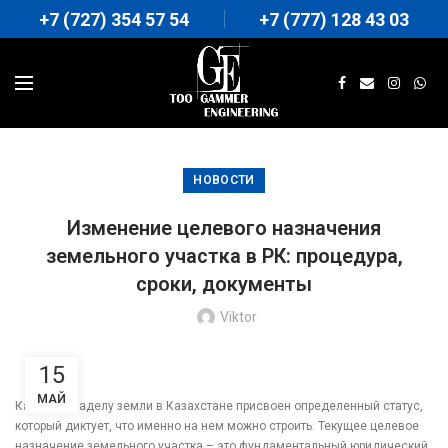
+7 (727) 354 57 54
+7 (777) 128 43 03
НОВОСТИ
Изменение целевого назначения
земельного участка в РК: процедура,
сроки, документы
Viktor
15
МАЙ
Каждому наделу земли в Казахстане присвоен определенный статус,
который диктует, что именно на нем можно строить. Текущее целевое
назначение земельного участка – это фундаментальный юридический