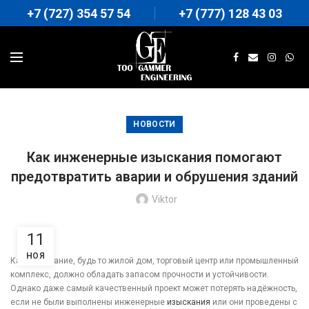
+7 (727) 354 57 54
+7 (777) 128 43 03
НОВОСТИ
Как инженерные изыскания помогают
предотвратить аварии и обрушения зданий
Viktor
11
НОЯ
Каждое здание, будь то жилой дом, торговый центр или промышленный
комплекс, должно обладать запасом прочности и устойчивости.
Однако даже самый качественный проект может потерять надёжность,
если не были выполнены инженерные
изыскания
или они проведены с