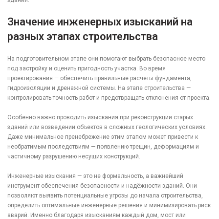
зданий.
Значение инженерных изысканий на
разных этапах строительства
На подготовительном этапе они помогают выбрать безопасное место
под застройку и оценить пригодность участка. Во время
проектирования — обеспечить правильные расчёты фундамента,
гидроизоляции и дренажной системы. На этапе строительства —
контролировать точность работ и предотвращать отклонения от проекта.
Особенно важно проводить изыскания при реконструкции старых
зданий или возведении объектов в сложных геологических условиях.
Даже минимальное пренебрежение этим этапом может привести к
необратимым последствиям — появлению трещин, деформациям и
частичному разрушению несущих конструкций.
Инженерные изыскания — это не формальность, а важнейший
инструмент обеспечения безопасности и надёжности зданий. Они
позволяют выявить потенциальные угрозы до начала строительства,
определить оптимальные инженерные решения и минимизировать риск
аварий. Именно благодаря изысканиям каждый дом, мост или