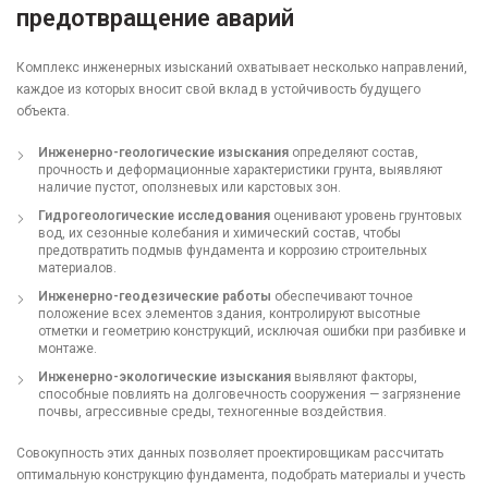
предотвращение аварий
Комплекс инженерных изысканий охватывает несколько направлений,
каждое из которых вносит свой вклад в устойчивость будущего
объекта.
Инженерно-геологические изыскания
определяют состав,
прочность и деформационные характеристики грунта, выявляют
наличие пустот, оползневых или карстовых зон.
Гидрогеологические исследования
оценивают уровень грунтовых
вод, их сезонные колебания и химический состав, чтобы
предотвратить подмыв фундамента и коррозию строительных
материалов.
Инженерно-геодезические работы
обеспечивают точное
положение всех элементов здания, контролируют высотные
отметки и геометрию конструкций, исключая ошибки при разбивке и
монтаже.
Инженерно-экологические изыскания
выявляют факторы,
способные повлиять на долговечность сооружения — загрязнение
почвы, агрессивные среды, техногенные воздействия.
Совокупность этих данных позволяет проектировщикам рассчитать
оптимальную конструкцию фундамента, подобрать материалы и учесть