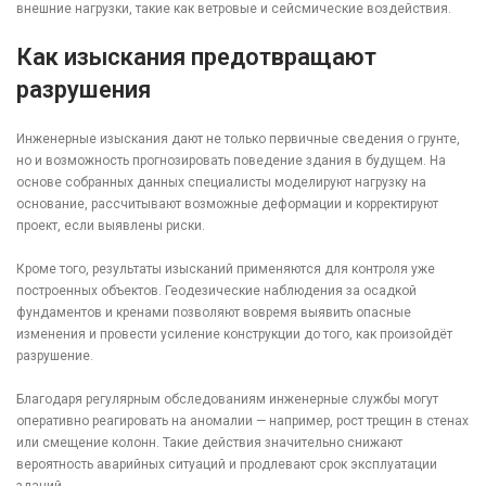
внешние нагрузки, такие как ветровые и сейсмические воздействия.
Как изыскания предотвращают
разрушения
Инженерные изыскания дают не только первичные сведения о грунте,
но и возможность прогнозировать поведение здания в будущем. На
основе собранных данных специалисты моделируют нагрузку на
основание, рассчитывают возможные деформации и корректируют
проект, если выявлены риски.
Кроме того, результаты изысканий применяются для контроля уже
построенных объектов. Геодезические наблюдения за осадкой
фундаментов и кренами позволяют вовремя выявить опасные
изменения и провести усиление конструкции до того, как произойдёт
разрушение.
Благодаря регулярным обследованиям инженерные службы могут
оперативно реагировать на аномалии — например, рост трещин в стенах
или смещение колонн. Такие действия значительно снижают
вероятность аварийных ситуаций и продлевают срок эксплуатации