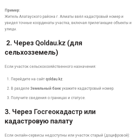
Пример:
Житель Алатауского района г. Алматы ввёл кадастровый номер и
увидел точные координаты участка, включая прилегающие объекты и
улицы.
2. Через
Qoldau.kz
(для
сельхозземель)
Если участок сельскохозяйственного назначения:
Перейдите на сайт
qoldau.kz
.
В разделе
Земельный банк
укажите кадастровый номер.
Получите сведения о границах и статусе.
3. Через
Госгеокадастр
или
кадастровую палату
Если онлайн-сервисы недоступны или участок старый (доцифровой):