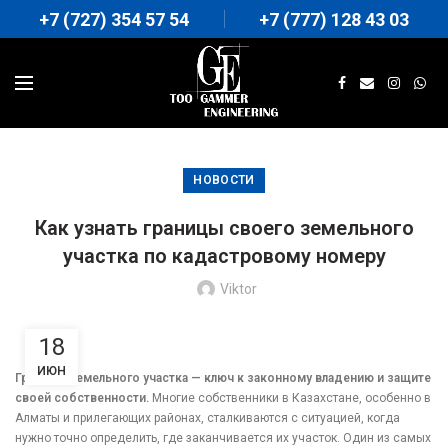
+7 (727) 354 57 54
+7 (777) 128 43 03
НОВОСТИ
Как узнать границы своего земельного
участка по кадастровому номеру
Viktor
18
ИЮН
Границы земельного участка — ключ к законному владению и защите
своей собственности.
Многие собственники в Казахстане, особенно в
Алматы и прилегающих районах, сталкиваются с ситуацией, когда
нужно точно определить, где заканчивается их участок. Один из самых