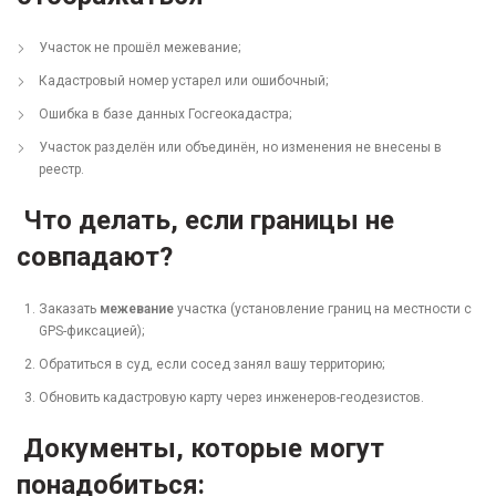
Участок не прошёл межевание;
Кадастровый номер устарел или ошибочный;
Ошибка в базе данных Госгеокадастра;
Участок разделён или объединён, но изменения не внесены в
реестр.
Что делать, если границы не
совпадают?
Заказать
межевание
участка (установление границ на местности с
GPS-фиксацией);
Обратиться в суд, если сосед занял вашу территорию;
Обновить кадастровую карту через инженеров-геодезистов.
Документы, которые могут
понадобиться: