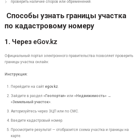
проверить наличие споров или обременений.
Способы узнать границы участка
по кадастровому номеру
1. Через
eGov.kz
Официальный портал электронного правительства позволяет проверить
границы участка онлайн:
Инструкция:
Перейдите на сайт
egov.kz
.
Зайдите в раздел
«Геопортал»
или
«Недвижимость» →
«Земельный участок»
.
Авторизуйтесь через ЭЦП или по СМС.
Введите кадастровый номер.
Просмотрите результат — отобразится схема участка и границы на
карте.