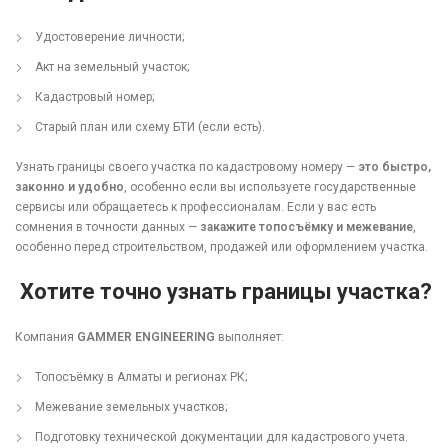
Удостоверение личности;
Акт на земельный участок;
Кадастровый номер;
Старый план или схему БТИ (если есть).
Узнать границы своего участка по кадастровому номеру —
это быстро,
законно и удобно
, особенно если вы используете государственные
сервисы или обращаетесь к профессионалам. Если у вас есть
сомнения в точности данных —
закажите топосъёмку и межевание
,
особенно перед строительством, продажей или оформлением участка.
Хотите точно узнать границы участка?
Компания
GAMMER ENGINEERING
выполняет:
Топосъёмку в Алматы и регионах РК;
Межевание земельных участков;
Подготовку технической документации для кадастрового учета.