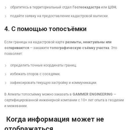
обратитесь в территориальный отдел
Госгеокадастра
или
ЦОН
;
подайте заявку на предоставление кадастровой выписки.
4. С помощью топосъёмки
Если границы на кадастровой карте
размыты, неактуальны или
оспариваются
— закажите
топографическую съёмку участка
. Это
позволяет:
определить точные координаты границ;
избежать споров с соседями;
зафиксировать текущую застройку и коммуникации.
В Алматы топосъёмку можно заказать в
GAMMER ENGINEERING
—
сертифицированной инженерной компании с 10+ лет опыта в геодезии
и межевании.
Когда информация может не
отображаться