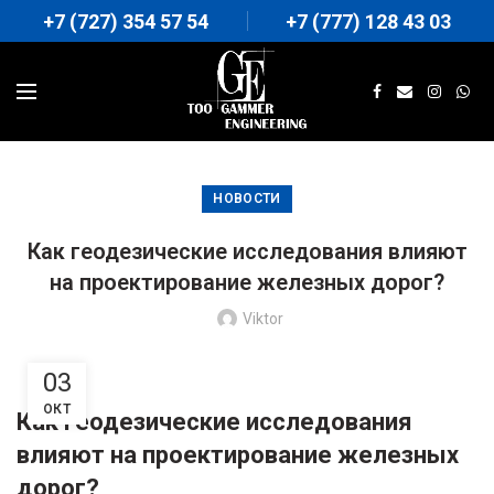
+7 (727) 354 57 54
+7 (777) 128 43 03
НОВОСТИ
Как геодезические исследования влияют
на проектирование железных дорог?
Viktor
03
ОКТ
Как геодезические исследования
влияют на проектирование железных
дорог?