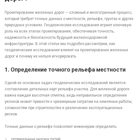
Проектирование железных дорог — сложный и многогранный процесс,
который требует точных данных о местности, рельефе, грунтах и других
природных условиях. Геодезические исследования играют ключевую
роль на всех этапах проектирования, обеспечивая точность,
надежность и безопасность будущей железнодорожной
инфраструктуры. В этой статье мы подробно рассмотрим, как
геодезические исследования влияют на проектирование железных
дорог и почему их нельзя игнорировать.
1.
Определение точного рельефа местности
Одной из основных задач геодезических исследований является
составление детальных карт рельефа участка. Для железной дороги
важна каждая высотная отметка, ведь неправильное определение
уклонов может привести к чрезмерным затратам на земляные работы,
сложностям при строительстве и увеличению эксплуатационных
рисков.
Точные данные о рельефе позволяют инженерам определить:
оптимальные уклоны путей;