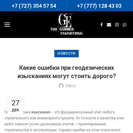
+7 (727) 354 57 54
+7 (777) 128 43 03
НОВОСТИ
Какие ошибки при геодезических
изысканиях могут стоить дорого?
Viktor
27
ДЕК
Геодезические
изыскания
– это фундаментальный этап любого
строительного или инженерного проекта. От точности и качества этих
работ зависит успех дальнейших этапов – проектирования,
строительства и эксплуатации. Однако ошибки на этом этапе могут