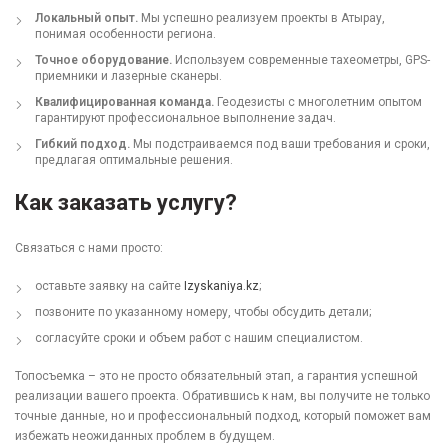
Локальный опыт.
Мы успешно реализуем проекты в Атырау,
понимая особенности региона.
Точное оборудование.
Используем современные тахеометры, GPS-
приемники и лазерные сканеры.
Квалифицированная команда.
Геодезисты с многолетним опытом
гарантируют профессиональное выполнение задач.
Гибкий подход.
Мы подстраиваемся под ваши требования и сроки,
предлагая оптимальные решения.
Как заказать услугу?
Связаться с нами просто:
оставьте заявку на сайте
Izyskaniya.kz
;
позвоните по указанному номеру, чтобы обсудить детали;
согласуйте сроки и объем работ с нашим специалистом.
Топосъемка – это не просто обязательный этап, а гарантия успешной
реализации вашего проекта. Обратившись к нам, вы получите не только
точные данные, но и профессиональный подход, который поможет вам
избежать неожиданных проблем в будущем.