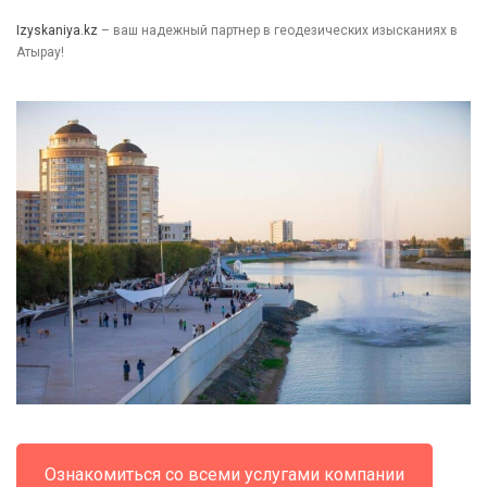
Izyskaniya.kz
– ваш надежный партнер в геодезических изысканиях в
Атырау!
Ознакомиться со всеми услугами компании