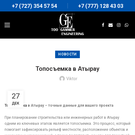
+7 (727) 354 57 54
+7 (777) 128 43 03
НОВОСТИ
Топосъемка в Атырау
Viktor
27
ДЕК
Топосъемка
в Атырау – точные данные для вашего проекта
При планировании строительства или инженерных работ в Атырау
одним из ключевых этапов является топосъемка. Это процесс, который
помогает зафиксировать рельеф местности, расположение объектов и