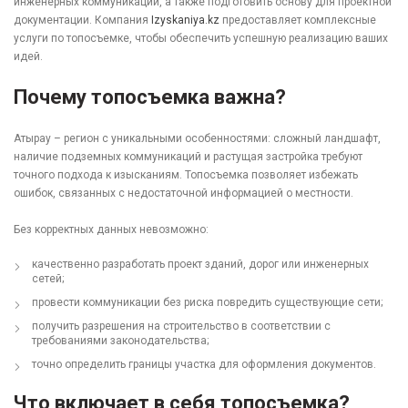
инженерных коммуникаций, а также подготовить основу для проектной
документации. Компания
Izyskaniya.kz
предоставляет комплексные
услуги по топосъемке, чтобы обеспечить успешную реализацию ваших
идей.
Почему топосъемка важна?
Атырау – регион с уникальными особенностями: сложный ландшафт,
наличие подземных коммуникаций и растущая застройка требуют
точного подхода к изысканиям. Топосъемка позволяет избежать
ошибок, связанных с недостаточной информацией о местности.
Без корректных данных невозможно:
качественно разработать проект зданий, дорог или инженерных
сетей;
провести коммуникации без риска повредить существующие сети;
получить разрешения на строительство в соответствии с
требованиями законодательства;
точно определить границы участка для оформления документов.
Что включает в себя топосъемка?