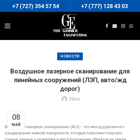
+7 (727) 354 57 54
+7 (777) 128 43 03
НОВОСТИ
Воздушное лазерное сканирование для
линейных сооружений (ЛЭП, авто/жд
дорог)
Viktor
08
МАЙ
Воздушное лазерное сканирование (ALS) – это метод удаленного
зондирования земной поверхности, который позволяет получать
точные данные о геометрии и местоположении объектов на земле.