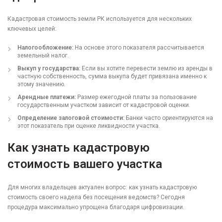
Кадастровая стоимость земли РК используется для нескольких
ключевых целей:
Налогообложение:
На основе этого показателя рассчитывается
земельный налог.
Выкуп у государства:
Если вы хотите перевести землю из аренды в
частную собственность, сумма выкупа будет привязана именно к
этому значению.
Арендные платежи:
Размер ежегодной платы за пользование
государственным участком зависит от кадастровой оценки.
Определение залоговой стоимости:
Банки часто ориентируются на
этот показатель при оценке ликвидности участка.
Как узнать кадастровую
стоимость вашего участка
Для многих владельцев актуален вопрос: как узнать кадастровую
стоимость своего надела без посещения ведомств? Сегодня
процедура максимально упрощена благодаря цифровизации.