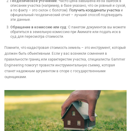
Геодезическое уточнение:
Часто цена завышена из-за ошибок в
описании участка (например, в базе указано, что он ровный и сухой,
а по факту – это склон с болотом).
Получить координаты участка
и
официальный геодезический отчет – лучший способ подтвердить
эти данные.
Обращение в комиссию или суд:
С пакетом документов вы можете
обратиться в земельную комиссию при Акимате или подать иск в
суд для пересмотра стоимости.
Помните, что кадастровая стоимость земель – это инструмент, который
должен быть объективным. Если у вас возникли сомнения в
правильности границ или характеристик участка, специалисты Gammer
Engineering помогут провести инструментальную съемку, которая
станет надежным аргументом в споре с государственными
оценщиками.