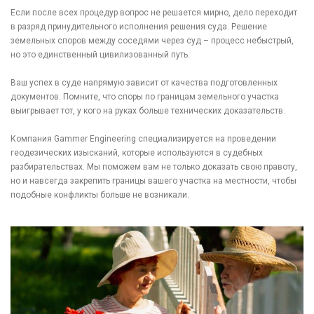
Если после всех процедур вопрос не решается мирно, дело переходит
в разряд принудительного исполнения решения суда. Решение
земельных споров между соседями через суд – процесс небыстрый,
но это единственный цивилизованный путь.
Ваш успех в суде напрямую зависит от качества подготовленных
документов. Помните, что споры по границам земельного участка
выигрывает тот, у кого на руках больше технических доказательств.
Компания Gammer Engineering специализируется на проведении
геодезических изысканий, которые используются в судебных
разбирательствах. Мы поможем вам не только доказать свою правоту,
но и навсегда закрепить границы вашего участка на местности, чтобы
подобные конфликты больше не возникали.