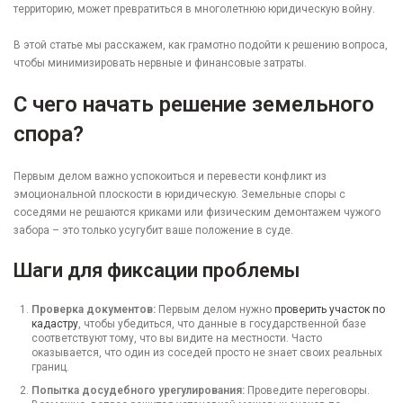
территорию, может превратиться в многолетнюю юридическую войну.
В этой статье мы расскажем, как грамотно подойти к решению вопроса,
чтобы минимизировать нервные и финансовые затраты.
С чего начать решение земельного
спора?
Первым делом важно успокоиться и перевести конфликт из
эмоциональной плоскости в юридическую. Земельные споры с
соседями не решаются криками или физическим демонтажем чужого
забора – это только усугубит ваше положение в суде.
Шаги для фиксации проблемы
Проверка документов:
Первым делом нужно
проверить участок по
кадастру
, чтобы убедиться, что данные в государственной базе
соответствуют тому, что вы видите на местности. Часто
оказывается, что один из соседей просто не знает своих реальных
границ.
Попытка досудебного урегулирования:
Проведите переговоры.