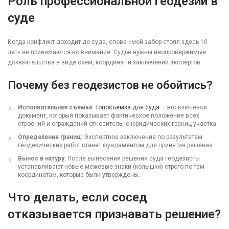
Роль профессиональной геодезии в
суде
Когда конфликт доходит до суда, слова «мой забор стоял здесь 10
лет» не принимаются во внимание. Судье нужны неопровержимые
доказательства в виде схем, координат и заключений экспертов.
Почему без геодезистов не обойтись?
Исполнительная съемка:
Топосъёмка для суда
– это ключевой
документ, который показывает фактическое положение всех
строений и ограждений относительно юридических границ участка.
Определение границ:
Экспертное заключение по результатам
геодезических работ станет фундаментом для принятия решения.
Вынос в натуру:
После вынесения решения суда геодезисты
устанавливают новые межевые знаки (колышки) строго по тем
координатам, которые были утверждены.
Что делать, если сосед
отказывается признавать решение?